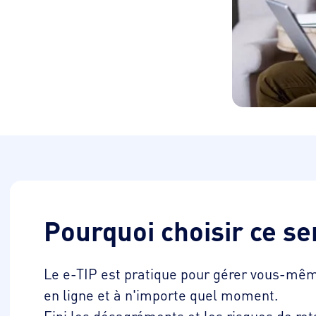
Pourquoi choisir ce se
Le e-TIP est pratique pour gérer vous-mê
en ligne et à n'importe quel moment.
Fini les désagréments et les risques de r