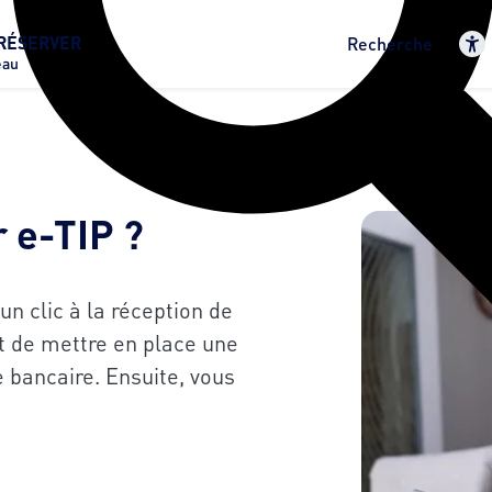
RÉSERVER
Recherche
eau
r e-TIP ?
n clic à la réception de
fit de mettre en place une
 bancaire. Ensuite, vous