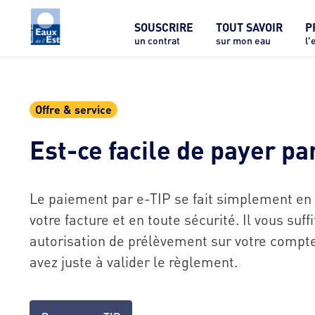
SOUSCRIRE
TOUT SAVOIR
P
un contrat
sur mon eau
l'
Offre & service
Est-ce facile de payer pa
Le paiement par e-TIP se fait simplement en u
votre facture et en toute sécurité. Il vous suf
autorisation de prélèvement sur votre compte
avez juste à valider le règlement.