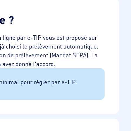
e ?
n ligne par e-TIP vous est proposé sur
éjà choisi le prélèvement automatique.
sation de prélèvement (Mandat SEPA). La
n avez donné l'accord.
minimal pour régler par e-TIP.