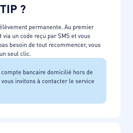
TIP ?
rélèvement permanente. Au premier
t via un code reçu par SMS et vous
, pas besoin de tout recommencer, vous
n seul clic.
n compte bancaire domicilié hors de
vous invitons à contacter le service