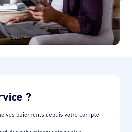
rvice ?
me vos paiements depuis votre compte
etard des acheminements papier.