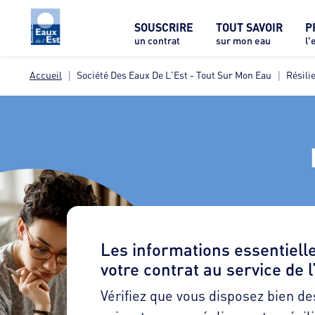
SOUSCRIRE
TOUT SAVOIR
P
un contrat
sur mon eau
l'
Accueil
Société Des Eaux De L'Est - Tout Sur Mon Eau
Résili
Les informations essentielle
votre contrat au service de l
Vérifiez que vous disposez bien de