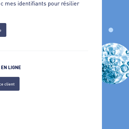
 mes identifiants pour résilier
e
 EN LIGNE
ce client