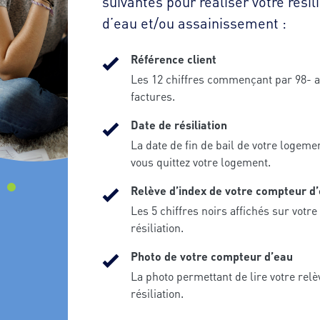
suivantes pour réaliser votre résil
d’eau et/ou assainissement :
Référence client
Les 12 chiffres commençant par 98- af
factures.
Date de résiliation
La date de fin de bail de votre logemen
vous quittez votre logement.
Relève d’index de votre compteur d
Les 5 chiffres noirs affichés sur votr
résiliation.
Photo de votre compteur d’eau
La photo permettant de lire votre relè
résiliation.