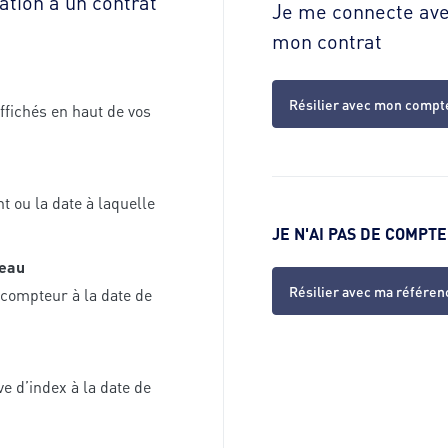
iation à un contrat
Je me connecte avec
mon contrat
Résilier avec mon compt
fichés en haut de vos
t ou la date à laquelle
JE N'AI PAS DE COMPTE
’eau
Résilier avec ma référen
e compteur à la date de
ve d’index à la date de