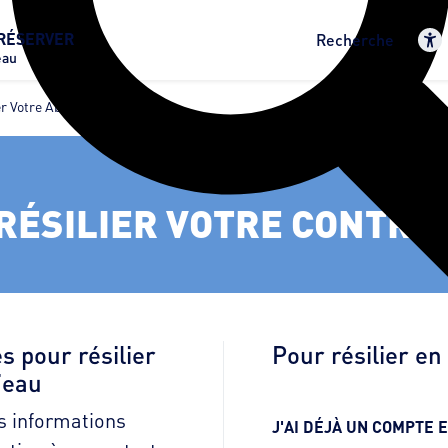
RÉSERVER
Recherche
eau
er Votre Abonnement
RÉSILIER VOTRE CONTRA
s pour résilier
Pour résilier en 
’eau
s informations
J'AI DÉJÀ UN COMPTE 